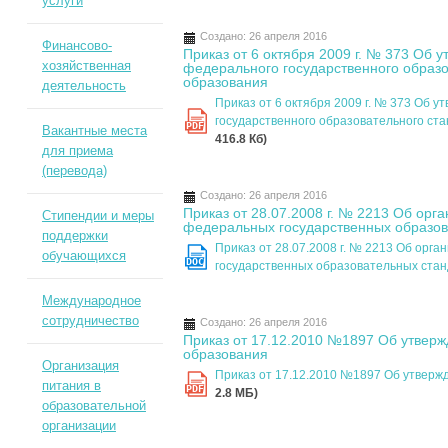
услуги
Создано: 26 апреля 2016
Финансово-
Приказ от 6 октября 2009 г. № 373 Об 
хозяйственная
федерального государственного образо
образования
деятельность
Приказ от 6 октября 2009 г. № 373 Об 
государственного образовательного ст
PDF
Вакантные места
416.8 Кб)
для приема
(перевода)
Создано: 26 апреля 2016
Приказ от 28.07.2008 г. № 2213 Об ор
Стипендии и меры
федеральных государственных образов
поддержки
Приказ от 28.07.2008 г. № 2213 Об ор
обучающихся
DOC
государственных образовательных ста
Международное
сотрудничество
Создано: 26 апреля 2016
Приказ от 17.12.2010 №1897 Об утвер
образования
Организация
Приказ от 17.12.2010 №1897 Об утвер
питания в
PDF
2.8 MБ)
образовательной
организации