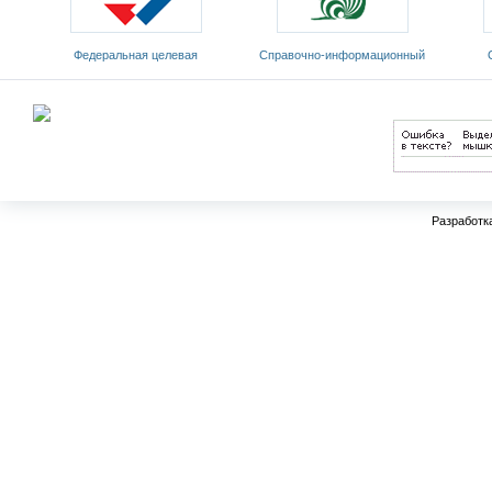
Федеральная целевая
Cправочно-информационный
программа развития
портал «Русский язык»
Мин
образования на 2011-2015 годы
Разработк