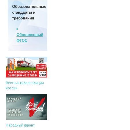
Образовательные
стандарты и
требования
Обновленный
ФГОС
Вестник киберполиции
России
Народный фронт