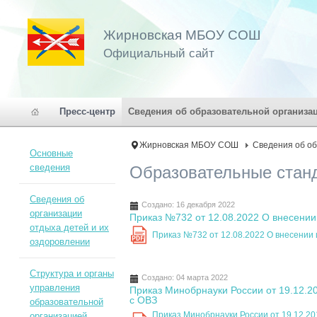
Жирновская МБОУ СОШ
Официальный сайт
Пресс-центр
Сведения об образовательной организа
Жирновская МБОУ СОШ
Сведения об о
Основные
сведения
Образовательные стан
Сведения об
Создано: 16 декабря 2022
организации
Приказ №732 от 12.08.2022 О внесени
отдыха детей и их
Приказ №732 от 12.08.2022 О внесени
PDF
оздоровлении
Структура и органы
Создано: 04 марта 2022
управления
Приказ Минобрнауки России от 19.12.
с ОВЗ
образовательной
Приказ Минобрнауки России от 19.12.2
организацией