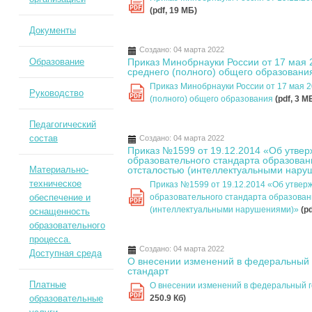
PDF
(pdf, 19 MБ)
Документы
Создано: 04 марта 2022
Образование
Приказ Минобрнауки России от 17 мая 
среднего (полного) общего образовани
Приказ Минобрнауки России от 17 мая 2
Руководство
PDF
(полного) общего образования
(pdf, 3 M
Педагогический
состав
Создано: 04 марта 2022
Приказ №1599 от 19.12.2014 «Об утве
образовательного стандарта образова
Материально-
отсталостью (интеллектуальными нару
техническое
Приказ №1599 от 19.12.2014 «Об утвер
обеспечение и
образовательного стандарта образован
PDF
(интеллектуальными нарушениями)»
(p
оснащенность
образовательного
процесса.
Создано: 04 марта 2022
Доступная среда
О внесении изменений в федеральный 
стандарт
Платные
О внесении изменений в федеральный 
PDF
образовательные
250.9 Кб)