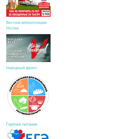
Вестник киберполиции
России
Народный фронт
Горячее питание