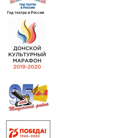
Год театра в России