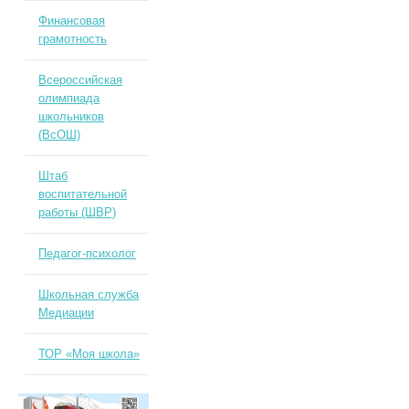
Финансовая
грамотность
Всероссийская
олимпиада
школьников
(ВсОШ)
Штаб
воспитательной
работы (ШВР)
Педагог-психолог
Школьная служба
Медиации
ТОР «Моя школа»