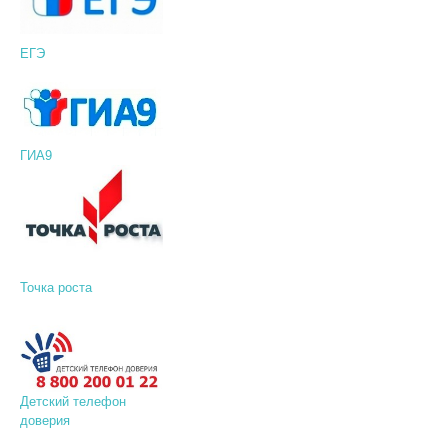
ЕГЭ
ГИА9
Точка роста
Детский телефон
доверия