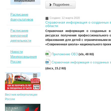
информация
Подробнее...
Расписание
Создано: 12 марта 2020
факультативов
Справочная информация о созданных в
области
Расписание
Справочная информация
о созданных в
внеурочной
ресурсах получения профессионального 
образования для детей с ограниченными в
деятельности
«Современная школа» национального прое
Новости
Приложение ОВЗ
(xls, 48 Кб)
Минпросвещения
России
Справочная информация о созданных в
(docx, 15.2 Кб)
Вестник киберполиции
России