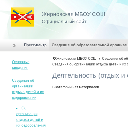
Жирновская МБОУ СОШ
Официальный сайт
Пресс-центр
Сведения об образовательной организа
Жирновская МБОУ СОШ
Сведения об о
Основные
Сведения об организации отдыха детей и их
сведения
Деятельность (отдых и
Сведения об
организации
В категории нет материалов.
отдыха детей и их
оздоровлении
Об
организации
отдыха детей и
их оздоровления