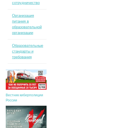
сотрудничество
Организация
питания в
образовательной
организации
Образовательные
стандарты и
требования
Вестник киберполиции
России