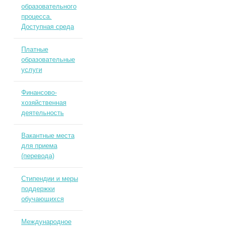
образовательного
процесса.
Доступная среда
Платные
образовательные
услуги
Финансово-
хозяйственная
деятельность
Вакантные места
для приема
(перевода)
Стипендии и меры
поддержки
обучающихся
Международное