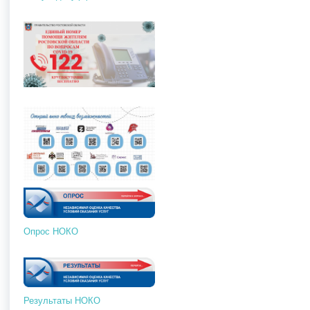
Опрос НОКО
Результаты НОКО