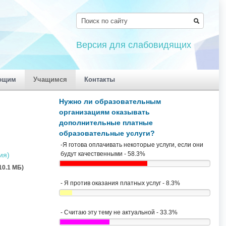
Версия для слабовидящих
ющим
Учащимся
Контакты
Нужно ли образовательным
организациям оказывать
дополнительные платные
образовательные услуги?
-Я готова оплачивать некоторые услуги, если они
будут качественными - 58.3%
ия)
 10.1 MБ)
- Я против оказания платных услуг - 8.3%
- Считаю эту тему не актуальной - 33.3%