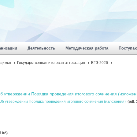
анизации
Деятельность
Методическая работа
Поступа
щимся
Государственная итоговая аттестация
ЕГЭ 2026
б утверждении Порядка проведения итогового сочинения (изложен
 Об утверждении Порядка проведения итогового сочинения (изложения)
(pdf,
5 Кб)