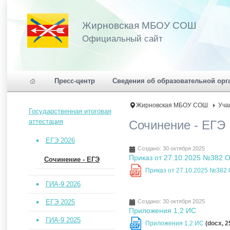
Жирновская МБОУ СОШ
Официальный сайт
Пресс-центр
Сведения об образовательной орг
Жирновская МБОУ СОШ
Уча
Государственная итоговая
аттестация
Сочинение - ЕГЭ
ЕГЭ 2026
Создано: 30 октября 2025
Приказ от 27.10.2025 №382 О
Сочинение - ЕГЭ
Приказ от 27.10.2025 №382
PDF
ГИА-9 2026
ЕГЭ 2025
Создано: 30 октября 2025
Приложения 1,2 ИС
ГИА-9 2025
Приложения 1,2 ИС
(docx, 2
DOC