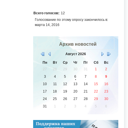
Всего голосов:
: 12
Голосование по этому опросу закончилось в:
марта 14, 2016
Архив новостей
Август
2026
Пн
Вт
Ср
Чт
Пт
Сб
Вс
27
28
29
30
31
1
2
3
4
5
6
7
8
9
10
11
12
13
14
15
16
17
18
19
20
21
22
23
24
25
26
27
28
29
30
31
1
2
3
4
5
6