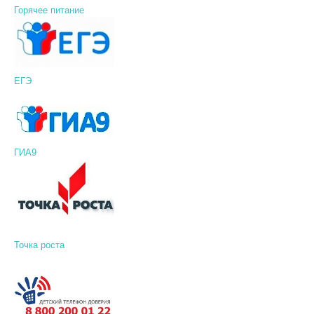
Горячее питание
ЕГЭ
ГИА9
Точка роста