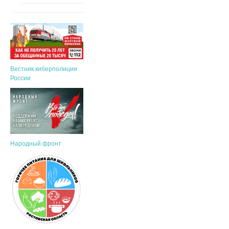
Вестник киберполиции
России
Народный фронт