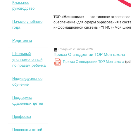
Классное
руководство
ТОР «Моя школа»
— это типовое отраслевое
Начало учебного
обеспечение) для сферы образования в сост
года
информационной системы (ФГИС) «Моя школ
Родителям
Создано: 26 июня 2026
Школьный
Приказ О внедрении ТОР Моя школа
уполномоченный
Приказ О внедрении ТОР Моя школа
(pd
PDF
по правам ребенка
Индивидуальное
обучение
Поддержка
одаренных детей
Профсоюз
Перевозки детей