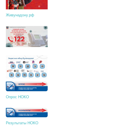
Живунадону.рф
Опрос НОКО
Результаты НОКО