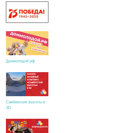
Донмолодой.рф
Самбекские высоты в
3D