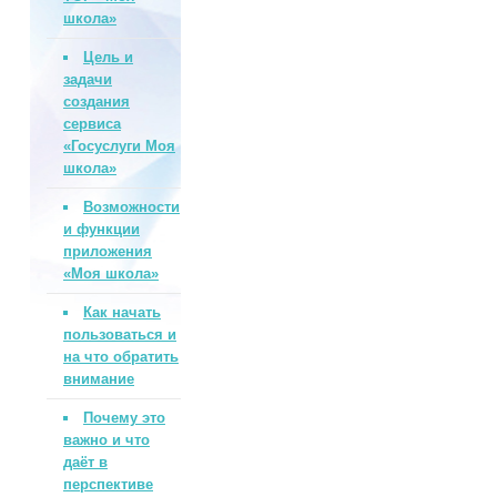
школа»
Цель и
задачи
создания
сервиса
«Госуслуги Моя
школа»
Возможности
и функции
приложения
«Моя школа»
Как начать
пользоваться и
на что обратить
внимание
Почему это
важно и что
даёт в
перспективе