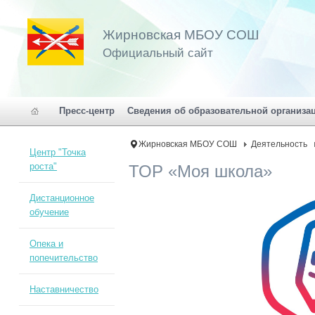
Жирновская МБОУ СОШ
Официальный сайт
Пресс-центр
Сведения об образовательной организа
Жирновская МБОУ СОШ
Деятельность
Центр "Точка
роста"
ТОР «Моя школа»
Дистанционное
обучение
Опека и
попечительство
Наставничество