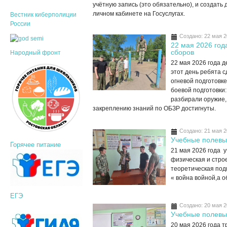
учётную запись (это обязательно), и создать
личном кабинете на Госуслугах.
Вестник киберполиции
России
Создано: 22 мая 
22 мая 2026 год
сборов
Народный фронт
22 мая 2026 года 
этот день ребята 
огневой подготовк
боевой подготовки:
разбирали оружие,
закреплению знаний по ОБЗР достигнуты.
Создано: 21 мая 
Учебные полевы
Горячее питание
21 мая 2026 года 
физическая и стро
теоретическая подг
« война войной,а 
ЕГЭ
Создано: 20 мая 
Учебные полевы
20 мая 2026 года 