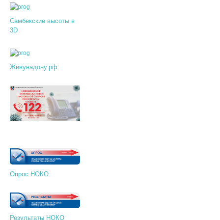
Самбекские высоты в
3D
Живунадону.рф
Опрос НОКО
Результаты НОКО