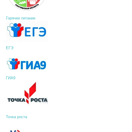
Горячее питание
ЕГЭ
ГИА9
Точка роста