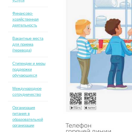
услуги
Финансово-
хозяйственная
деятельность
Вакантные места
для приема
(перевода)
Стипендии и меры
поддержки
обучающихся
Международное
сотрудничество
Организация
питания в
образовательной
организации