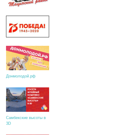
Донмолодой.рф
Самбекские высоты в
3D