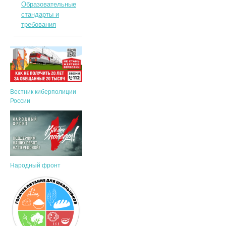
Образовательные
стандарты и
требования
Вестник киберполиции
России
Народный фронт