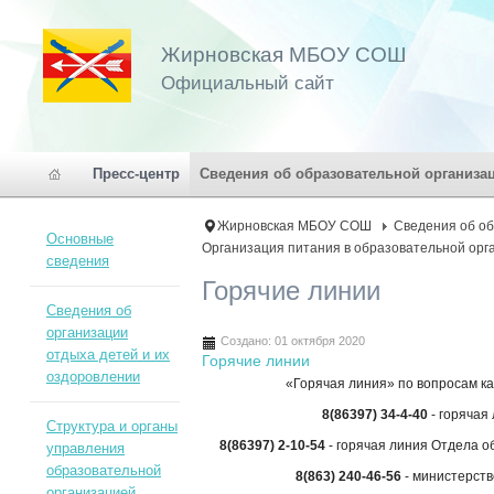
Жирновская МБОУ СОШ
Официальный сайт
Пресс-центр
Сведения об образовательной организа
Жирновская МБОУ СОШ
Сведения об о
Основные
Организация питания в образовательной орг
сведения
Горячие линии
Сведения об
организации
Создано: 01 октября 2020
отдыха детей и их
Горячие линии
оздоровлении
«Горячая линия» по вопросам ка
8(86397) 34-4-40
- горячая
Структура и органы
8(86397) 2-10-54
- горячая линия Отдела о
управления
образовательной
8(863) 240-46-56
- министерств
организацией