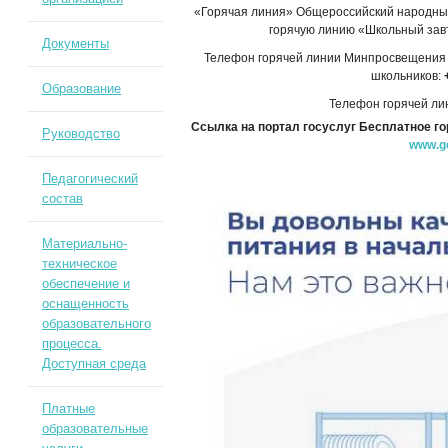
«Горячая линия» Общероссийский народны
горячую линию «Школьный зав
Документы
Телефон горячей линии Минпросвещения 
школьников:
Образование
Телефон горячей л
Ссылка на портал госуслуг
Бесплатное го
Руководство
www.go
Педагогический
состав
Материально-
техническое
обеспечение и
оснащенность
образовательного
процесса.
Доступная среда
Платные
образовательные