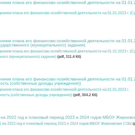
нием плана его финансово-хозяйственной деятельности на 01.01.2
ением плана его финансово-хозяйственной деятельности на 01.01.2023 г. (С
нием плана его финансово-хозяйственной деятельности на 01.01.2
ударственного (муниципального) задания)
ением плана его финансово-хозяйственной деятельности на 01.01.2023 г. (С
ного (муниципального) задания)
(pdf, 311.4 Кб)
нием плана его финансово-хозяйственной деятельности на 01.01.2
ость (собственные доходы учреждения))
ением плана его финансово-хозяйственной деятельности на 01.01.2023 г.
ность (собственные доходы учреждения))
(pdf, 304.2 Кб)
на 2022 год и плановый период 2023 и 2024 годов МБОУ Жирнов
 на 2022 год и плановый период 2023 и 2024 годов МБОУ Жирновская СОШ
(