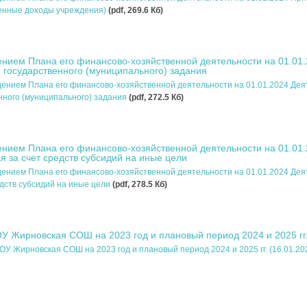
венные доходы учреждения)
(pdf, 269.6 Кб)
ением Плана его финансово-хозяйственной деятельности на 01.01
 государственного (муниципального) задания
дением Плана его финансово-хозяйственной деятельности на 01.01.2024 Дея
нного (муниципального) задания
(pdf, 272.5 Кб)
ением Плана его финансово-хозяйственной деятельности на 01.01
 за счет средств субсидий на иные цели
дением Плана его финансово-хозяйственной деятельности на 01.01.2024 Дея
дств субсидий на иные цели
(pdf, 278.5 Кб)
 Жирновская СОШ на 2023 год и плановый период 2024 и 2025 гг. 
 Жирновская СОШ на 2023 год и плановый период 2024 и 2025 гг. (16.01.20