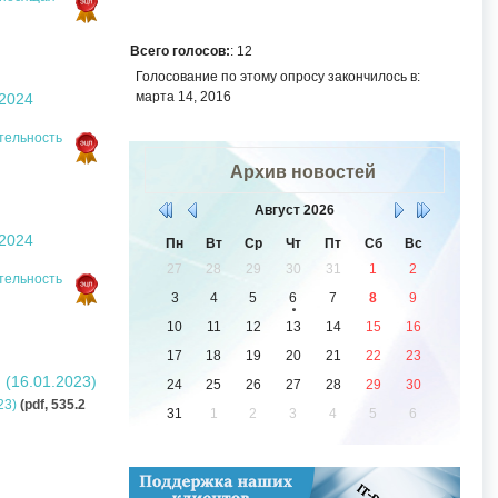
Всего голосов:
: 12
Голосование по этому опросу закончилось в:
марта 14, 2016
.2024
тельность
Архив новостей
Август
2026
.2024
Пн
Вт
Ср
Чт
Пт
Сб
Вс
27
28
29
30
31
1
2
тельность
3
4
5
6
7
8
9
10
11
12
13
14
15
16
17
18
19
20
21
22
23
(16.01.2023)
24
25
26
27
28
29
30
23)
(pdf, 535.2
31
1
2
3
4
5
6