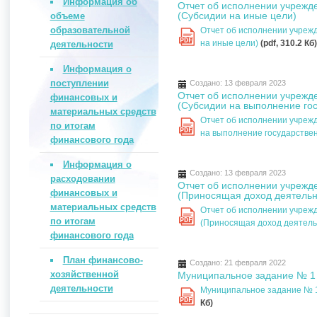
Информация об
Отчет об исполнении учрежде
(Субсидии на иные цели)
объеме
образовательной
Отчет об исполнении учрежд
PDF
на иные цели)
(pdf, 310.2 Кб)
деятельности
Информация о
поступлении
Создано: 13 февраля 2023
Отчет об исполнении учрежде
финансовых и
(Субсидии на выполнение гос
материальных средств
Отчет об исполнении учрежд
по итогам
PDF
на выполнение государствен
финансового года
Информация о
Создано: 13 февраля 2023
расходовании
Отчет об исполнении учрежде
финансовых и
(Приносящая доход деятельн
материальных средств
Отчет об исполнении учрежд
по итогам
PDF
(Приносящая доход деятель
финансового года
План финансово-
Создано: 21 февраля 2022
хозяйственной
Муниципальное задание № 1 
деятельности
Муниципальное задание № 1
PDF
Кб)