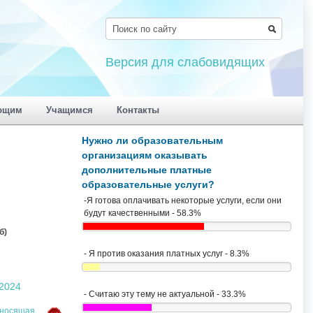
Версия для слабовидящих
ющим
Учащимся
Контакты
Нужно ли образовательным
организациям оказывать
дополнительные платные
образовательные услуги?
-Я готова оплачивать некоторые услуги, если они
будут качественными - 58.3%
б)
- Я против оказания платных услуг - 8.3%
.2024
- Считаю эту тему не актуальной - 33.3%
иносящая