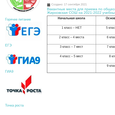
Создано: 17 сентября 2021
Вакантные места для приема по общ
Жирновская СОШ на 2021-2022 учебны
Начальная школа
Основ
Горячее питание
1 класс – НЕТ
5 клас
2 класс – 4 места
6 кла
ЕГЭ
3 класс – 7 мест
7 кла
4 класс – 5 мест
8 кл
9 кла
ГИА9
Точка роста