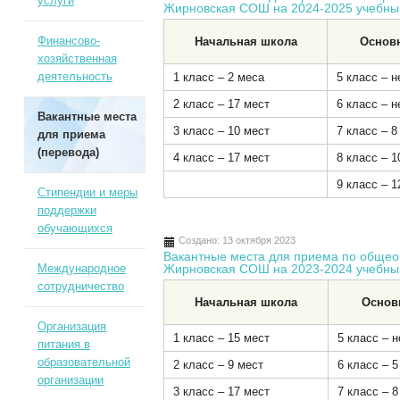
услуги
Жирновская СОШ на 2024-2025 учебны
Финансово-
Начальная школа
Основ
хозяйственная
деятельность
1 класс – 2 меса
5 класс – н
2 класс – 17 мест
6 класс – н
Вакантные места
3 класс – 10 мест
7 класс – 8
для приема
(перевода)
4 класс – 17 мест
8 класс – 1
9 класс – 1
Стипендии и меры
поддержки
обучающихся
Создано: 13 октября 2023
Вакантные места для приема по общ
Международное
Жирновская СОШ на 2023-2024 учебны
сотрудничество
Начальная школа
Основ
Организация
1 класс – 15 мест
5 класс – 
питания в
образовательной
2 класс – 9 мест
6 класс – 5
организации
3 класс – 17 мест
7 класс – 8