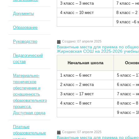
3 класс – 3 места
7 класс – н
4 класс – 10 мест
8 класс – 2
Документы
9 класс –6 
Образование
Руководство
Создано: 07 апреля 2025
Вакантные места для приема по общ
Жирновская СОШ на 2025-2026 учебны
Педагогический
состав
Начальная школа
Основ
1 класс – 6 мест
5 класс – 1
Материально-
техническое
2 класс – 2 места
6 класс – н
обеспечение и
3 класс – 17 мест
7 класс – н
оснащенность
образовательного
4 класс – 8 мест
8 класс – 8
процесса.
9 класс – 1
Доступная среда
Платные
Создано: 07 апреля 2025
образовательные
Вакантные места для приема по общ