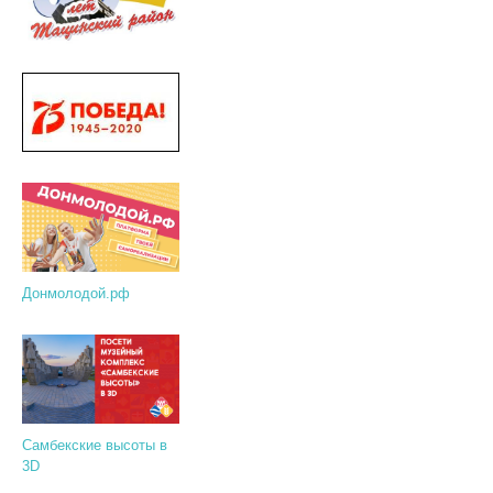
Донмолодой.рф
Самбекские высоты в
3D