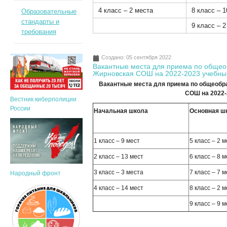
4 класс – 2 места
8 класс – 
Образовательные
стандарты и
9 класс – 
требования
Создано: 05 сентября 2022
Вакантные места для приема по общ
Жирновская СОШ на 2022-2023 учебны
Вакантные места для приема по общеоб
СОШ на 2022-
Вестник киберполиции
России
Начальная школа
Основная ш
1 класс – 9 мест
5 класс – 2 
2 класс – 13 мест
6 класс – 8 
3 класс – 3 места
7 класс – 7 
Народный фронт
4 класс – 14 мест
8 класс – 2 
9 класс – 9 