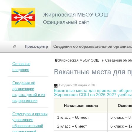
Жирновская МБОУ СОШ
Официальный сайт
Пресс-центр
Сведения об образовательной организа
Жирновская МБОУ СОШ
Сведения об о
Основные
сведения
Вакантные места для п
Сведения об
Создано: 30 марта 2026
организации
Вакантные места для приема по общ
Жирновская СОШ на 2026-2027 учебны
отдыха детей и их
оздоровлении
Начальная школа
Основн
Структура и органы
1 класс – 60 мест
5 класс – 8
управления
образовательной
2 класс – 6 мест
6 класс – 1
организацией