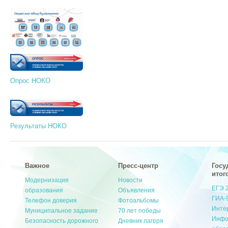
Опрос НОКО
Результаты НОКО
Важное
Пресс-центр
Госу
итог
Модернизация
Новости
ЕГЭ 
образования
Объявления
ГИА-
Телефон доверия
Фотоальбомы
Инте
Муниципальное задание
70 лет победы
Инфо
Безопасность дорожного
Дневник лагеря