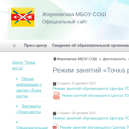
Жирновская МБОУ СОШ
Официальный сайт
Пресс-центр
Сведения об образовательной организа
Жирновская МБОУ СОШ
Деятельность
Центр "Точка
роста"
Режим занятий «Точка 
Общая
Создано: 22 декабря 2023
информация о
Режим занятий обучающихся Центра 
центре «Точка
Режим занятий обучающихся Центра 
роста»
PDF
Документы
«Точка роста»
Создано: 09 декабря 2022
Режим занятий обучающихся Центра 
Режим занятий обучающихся Центра
Образовательные