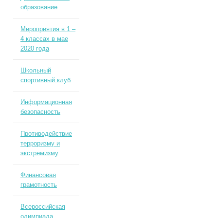
образование
Мероприятия в 1 –
4 классах в мае
2020 года
Школьный
спортивный клуб
Информационная
безопасность
Противодействие
терроризму и
экстремизму
Финансовая
грамотность
Всероссийская
олимпиада