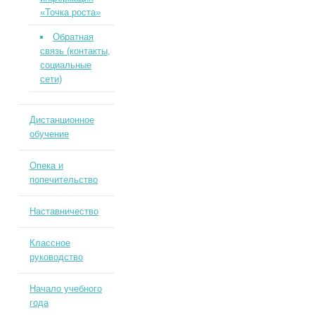
«Точка роста»
Обратная
связь (контакты,
социальные
сети)
Дистанционное
обучение
Опека и
попечительство
Наставничество
Классное
руководство
Начало учебного
года