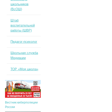
школьников
(ВсОШ)
Штаб
воспитательной
работы (ШВР)
Педагог-психолог
Школьная служба
Медиации
ТОР «Моя школа»
Вестник киберполиции
России