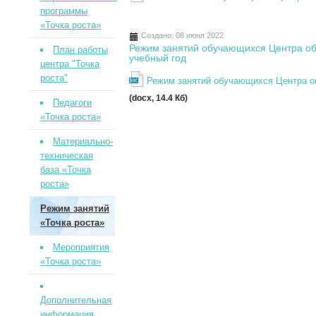
программы
«Точка роста»
Создано: 08 июня 2022
Режим занятий обучающихся Центра об
План работы
учебный год
центра "Точка
роста"
Режим занятий обучающихся Центра обр
(docx, 14.4 Кб)
Педагоги
«Точка роста»
Материально-
техническая
база «Точка
роста»
Режим занятий
«Точка роста»
Мероприятия
«Точка роста»
Дополнительная
информация